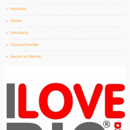
Festivaller
Olaylar
Ünlü Barlar
Cariocas Favoriler
İpuçları ve Öneriler