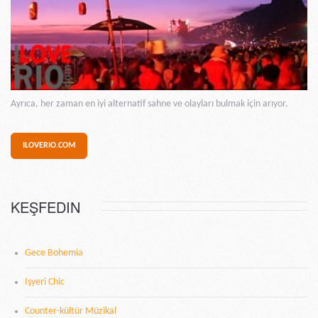
Ayrıca, her zaman en iyi alternatif sahne ve olayları bulmak için arıyor.
ILOVERIO.COM
KEŞFEDIN
Gece Bohemia
Işyeri Chic
Counter-kültür Müzikal