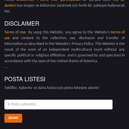
Janeiro
'nun imajını ve kültürünü tanıtmak için farklı bir yaklaşım kullanarak
her.
DISCLAIMER
Terms of Use
: By using this Website, you agree to the Website's
terms of
use
and consent to the collection, use, disclosure and transfer of
information as described in this Website's Privacy Policy. This Website is the
result of the work of an independent multicultural team without any
specific political or religious affiliation, and is governed by and operated in
accordance with the laws of the United States of America.
.
.
.
POSTA LISTESI
Teklifler, haberler ve daha fazlası için posta listesine abone!
E-
posta: