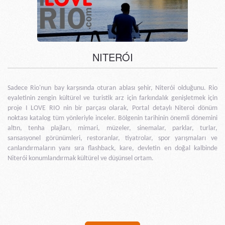
NITERÓI
Sadece Rio'nun bay karşısında oturan ablası şehir, Niterói olduğunu. Rio
eyaletinin zengin kültürel ve turistik arz için farkındalık genişletmek için
proje I LOVE RIO nin bir parçası olarak, Portal detaylı Niteroi dönüm
noktası katalog tüm yönleriyle inceler. Bölgenin tarihinin önemli dönemini
altın, tenha plajları, mimari, müzeler, sinemalar, parklar, turlar,
sansasyonel görünümleri, restoranlar, tiyatrolar, spor yarışmaları ve
canlandırmaların yanı sıra flashback, kare, devletin en doğal kalbinde
Niterói konumlandırmak kültürel ve düşünsel ortam.