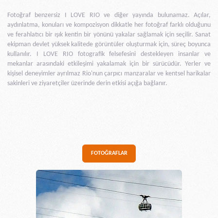
Fotoğraf benzersiz I LOVE RIO ve diğer yayında bulunamaz. Açılar,
aydınlatma, konuları ve kompozisyon dikkatle her fotoğraf farklı olduğunu
ve ferahlatıcı bir ışık kentin bir yönünü yakalar sağlamak için seçilir. Sanat
ekipman devlet yüksek kalitede görüntüler oluşturmak için, süreç boyunca
kullanılır. I LOVE RIO fotografik felsefesini destekleyen insanlar ve
mekanlar arasındaki etkileşimi yakalamak için bir sürücüdür. Yerler ve
kişisel deneyimler ayrılmaz Rio'nun çarpıcı manzaralar ve kentsel harikalar
sakinleri ve ziyaretçiler üzerinde derin etkisi açığa bağlanır.
FOTOĞRAFLAR