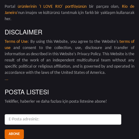
Portal
ürünlerinin 'I LOVE RIO' portföyünün
bir parçası olan,
Rio de
Janeiro
'nun imajını ve kültürünü tanıtmak için farklı bir yaklaşım kullanarak
her.
DISCLAIMER
Terms of Use
: By using this Website, you agree to the Website's
terms of
use
and consent to the collection, use, disclosure and transfer of
information as described in this Website's Privacy Policy. This Website is the
result of the work of an independent multicultural team without any
specific political or religious affiliation, and is governed by and operated in
accordance with the laws of the United States of America.
.
.
.
POSTA LISTESI
Teklifler, haberler ve daha fazlası için posta listesine abone!
E-
posta: