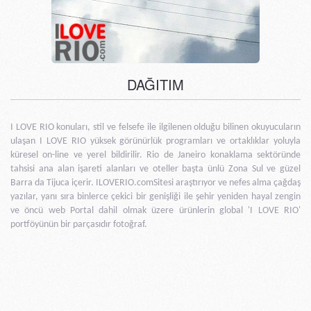
DAĞITIM
I LOVE RIO konuları, stil ve felsefe ile ilgilenen olduğu bilinen okuyucuların
ulaşan I LOVE RIO yüksek görünürlük programları ve ortaklıklar yoluyla
küresel on-line ve yerel bildirilir. Rio de Janeiro konaklama sektöründe
tahsisi ana alan işareti alanları ve oteller başta ünlü Zona Sul ve güzel
Barra da Tijuca içerir. ILOVERIO.comSitesi araştırıyor ve nefes alma çağdaş
yazılar, yanı sıra binlerce çekici bir genişliği ile şehir yeniden hayal zengin
ve öncü web Portal dahil olmak üzere ürünlerin global 'I LOVE RIO'
portföyünün bir parçasıdır fotoğraf.