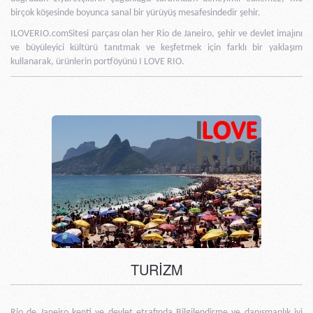
birçok köşesinde boyunca sanal bir yürüyüş mesafesindedir şehir.
ILOVERIO.comSitesi parçası olan her Rio de Janeiro, şehir ve devlet imajını
ve büyüleyici kültürü tanıtmak ve keşfetmek için farklı bir yaklaşım
kullanarak, ürünlerin portföyünü I LOVE RIO.
TURİZM
Rio de Janeiro kenti ve devlet etrafında Bilgilendirme ve danışmanlık iyi