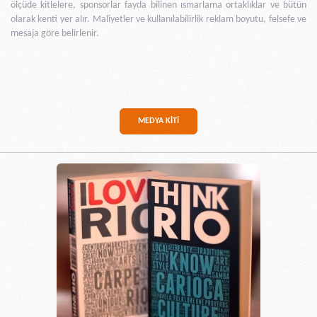
ölçüde kitlelere, sponsorlar fayda bilinen ısmarlama ortaklıklar ve bütün
olarak kenti yer alır. Maliyetler ve kullanılabilirlik reklam boyutu, felsefe ve
mesaja göre belirlenir.
MEDYA KİTİ