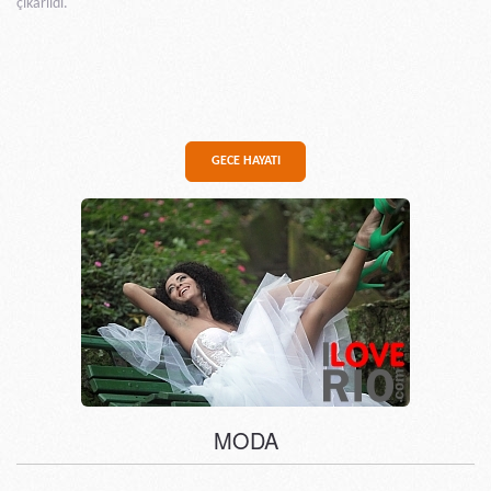
çıkarıldı.
GECE HAYATI
MODA