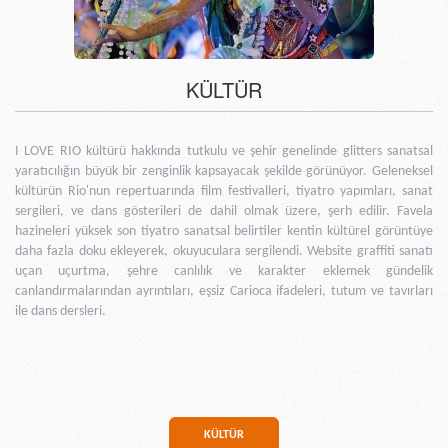
KÜLTÜR
I LOVE RIO kültürü hakkında tutkulu ve şehir genelinde glitters sanatsal
yaratıcılığın büyük bir zenginlik kapsayacak şekilde görünüyor. Geleneksel
kültürün Rio'nun repertuarında film festivalleri, tiyatro yapımları, sanat
sergileri, ve dans gösterileri de dahil olmak üzere, şerh edilir. Favela
hazineleri yüksek son tiyatro sanatsal belirtiler kentin kültürel görüntüye
daha fazla doku ekleyerek, okuyuculara sergilendi. Website graffiti sanatı
uçan uçurtma, şehre canlılık ve karakter eklemek gündelik
canlandırmalarından ayrıntıları, eşsiz Carioca ifadeleri, tutum ve tavırları
ile dans dersleri.
KÜLTÜR