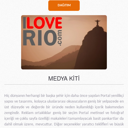
DAĞITIM
MEDYA KİTİ
Hiç dünyanın herhangi bir başka şehir için daha önce yapılan Portal yenilikçi
yapısı ve tasarımı, kolayca uluslararası okuyucuların geniş bir yelpazede en
üst düzeyde ve değerde bir üründe neden kullanıldığı içerik bakımından
zengindir. Reklam ortaklıklar geniş bir seçim Portal metinsel ve fotoğraf
içeriği ve çoklu sayfa özelliği makaleleri tamamlayacak basit pankartlar da
dahil olmak üzere, mevcuttur. Diğer seçenekler yaratıcı teklifleri ve büyük