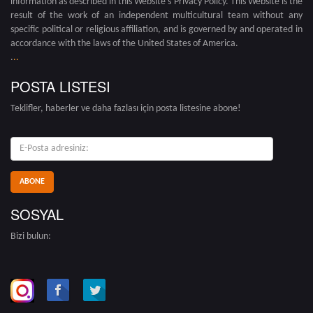
information as described in this Website's Privacy Policy. This Website is the
result of the work of an independent multicultural team without any
specific political or religious affiliation, and is governed by and operated in
accordance with the laws of the United States of America.
.
.
.
POSTA LISTESI
Teklifler, haberler ve daha fazlası için posta listesine abone!
E-
posta:
SOSYAL
Bizi bulun: