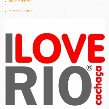
Kültür Merkezleri
Muses ve Edebiyatı