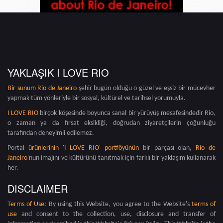
YAKLAŞIK I LOVE RIO
Bir sunum
Rio de Janeiro
şehir bugün olduğu o güzel ve eşsiz bir mücevher
yapmak tüm yönleriyle bir sosyal, kültürel ve tarihsel yorumuyla.
I LOVE RIO
birçok köşesinde boyunca sanal bir yürüyüş mesafesindedir Rio,
o zaman ya da fırsat eksikliği, doğrudan ziyaretçilerin çoğunluğu
tarafından deneyimli edilemez.
Portal
ürünlerinin 'I LOVE RIO' portföyünün
bir parçası olan,
Rio de
Janeiro
'nun imajını ve kültürünü tanıtmak için farklı bir yaklaşım kullanarak
her.
DISCLAIMER
Terms of Use
: By using this Website, you agree to the Website's
terms of
use
and consent to the collection, use, disclosure and transfer of