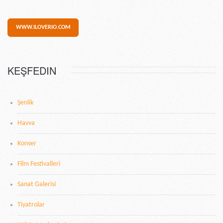
WWW.ILOVERIO.COM
KEŞFEDIN
Şenlik
Havva
Konser
Film Festivalleri
Sanat Galerisi
Tiyatrolar